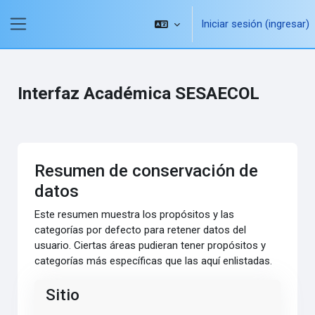
Saltar al contenido principal
Iniciar sesión (ingresar)
Pánel lateral
Interfaz Académica SESAECOL
Resumen de conservación de
datos
Este resumen muestra los propósitos y las
categorías por defecto para retener datos del
usuario. Ciertas áreas pudieran tener propósitos y
categorías más específicas que las aquí enlistadas.
Sitio